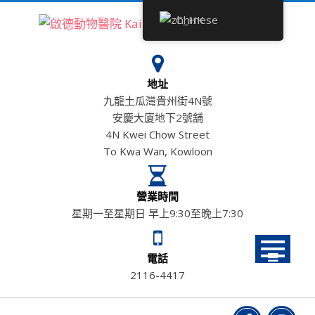
Skip
Chinese
to
content
地址
九龍土瓜灣貴州街4N號
安慶大廈地下2號舖
4N Kwei Chow Street
To Kwa Wan, Kowloon
營業時間
星期一至星期日 早上9:30至晚上7:30
電話
2116-4417