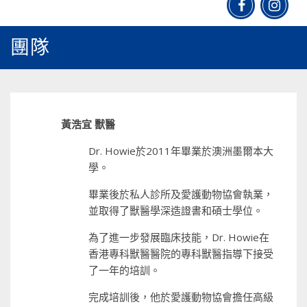
團隊
黃浩宜 獸醫
Dr. Howie於2011年畢業於澳洲墨爾本大
學。
畢業後於私人診所及愛護動物協會執業，
並取得了獸醫學深造證書和碩士學位。
為了進一步發展臨床技能，Dr. Howie在
香港專科獸醫醫院的專科獸醫指導下接受
了一年的培訓。
完成培訓後，他於愛護動物協會擔任高級