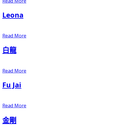
Read More
Leona
Read More
白龍
Read More
Fu Jai
Read More
金剛