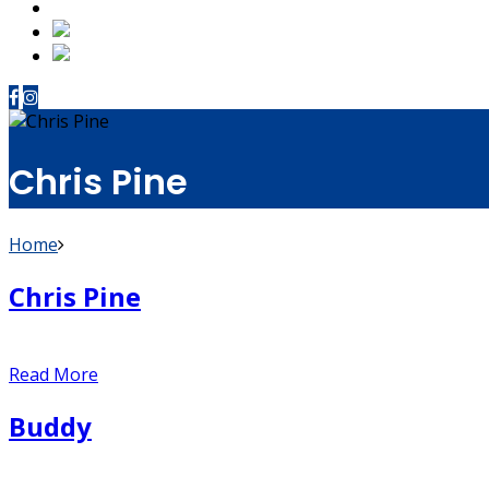
關於我們
Chinese
English
Chris Pine
Home
Chris Pine
Read More
Buddy