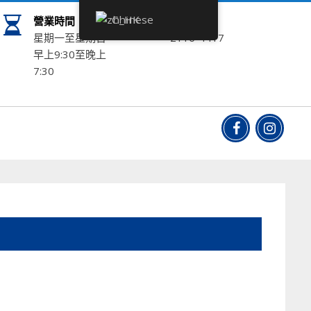
Chinese
營業時間
電話
星期一至星期日
2116-4417
早上9:30至晚上
7:30