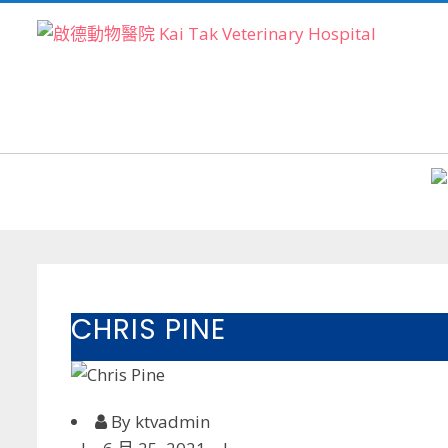
Skip
to
content
主頁
服務範圍
醫院設備
團隊
關於我們
CHRIS PINE
By ktvadmin