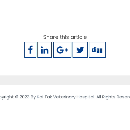
Share this article
yright © 2023 By Kai Tak Veterinary Hospital. All Rights Reser